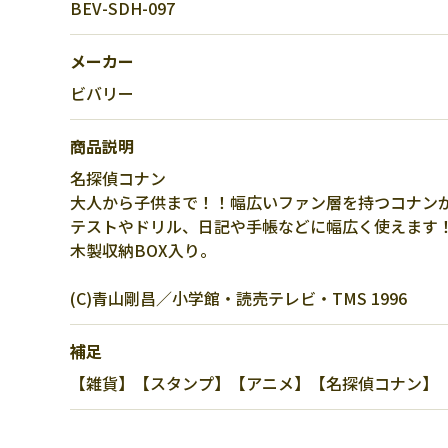
BEV-SDH-097
メーカー
ビバリー
商品説明
名探偵コナン
大人から子供まで！！幅広いファン層を持つコナン
テストやドリル、日記や手帳などに幅広く使えます
木製収納BOX入り。
(C)青山剛昌／小学館・読売テレビ・TMS 1996
補足
【雑貨】【スタンプ】【アニメ】【名探偵コナン】【