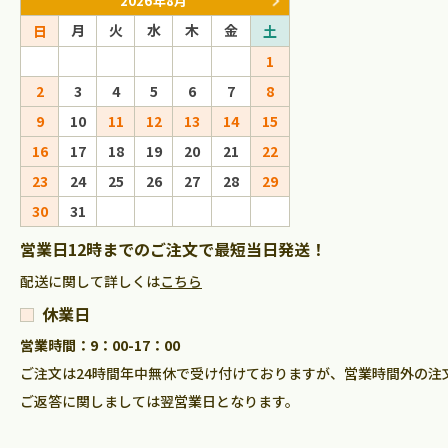
2026年8月
2026年9
月
火
水
木
金
月
火
水
日
土
日
1
1
2
2
3
4
5
6
7
8
6
7
8
9
9
10
11
12
13
14
15
13
14
15
16
16
17
18
19
20
21
22
20
21
22
23
23
24
25
26
27
28
29
27
28
29
30
30
31
営業日12時までのご注文で最短当日発送！
配送に関して詳しくは
こちら
休業日
営業時間：9：00-17：00
ご注文は24時間年中無休で受け付けておりますが、営業時間外の注
ご返答に関しましては翌営業日となります。