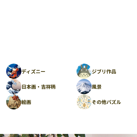
ディズニー
ジブリ作品
日本画・吉祥柄
風景
絵画
その他パズル