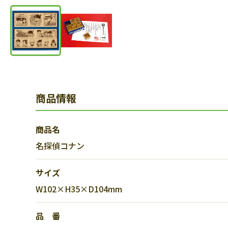
商品情報
商品名
名探偵コナン
サイズ
W102×H35×D104mm
品 番