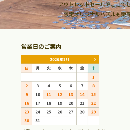
アウトレットセールやここで
限定オリジナルパズルも販
営業日のご案内
2026年8月
月
火
水
木
金
月
火
日
土
日
1
1
2
3
4
5
6
7
8
6
7
8
9
10
11
12
13
14
15
13
14
15
16
17
18
19
20
21
22
20
21
22
23
24
25
26
27
28
29
27
28
29
30
31