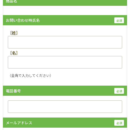
商品名
お問い合わせ時氏名
［姓］
［名］
（全角で入力してください）
電話番号
メールアドレス