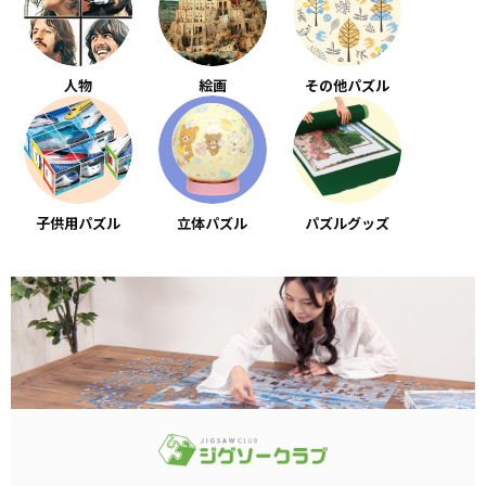
人物
絵画
その他パズル
子供用パズル
立体パズル
パズルグッズ