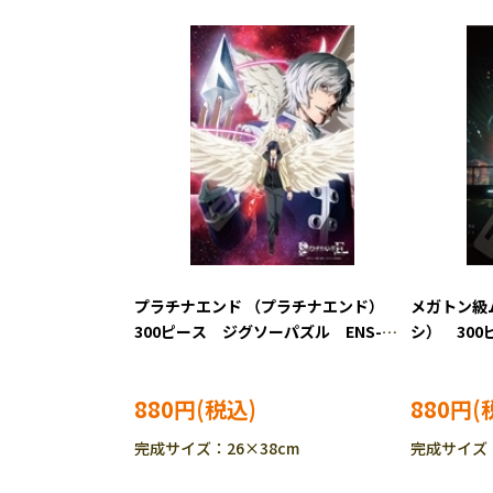
プラチナエンド （プラチナエンド）
メガトン級
300ピース ジグソーパズル ENS-
シ） 30
300-1900
ENS-300-1
880円
880円
完成サイズ：26×38cm
完成サイズ：