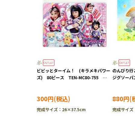
ビビッとターイム！ (キラメキパワー
のんびり行
ズ) 80ピース TEN-MC80-755
ジグソーパズル
［CP-IT］
SS］
300円
880円
完成サイズ：26×37.5cm
完成サイズ：