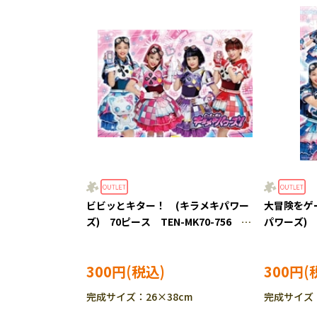
ビビッとキター！ (キラメキパワー
大冒険をゲ
ズ) 70ピース TEN-MK70-756
パワーズ) 9
［CP-IT］
757 ［CP
300円
300円
完成サイズ：26×38cm
完成サイズ：