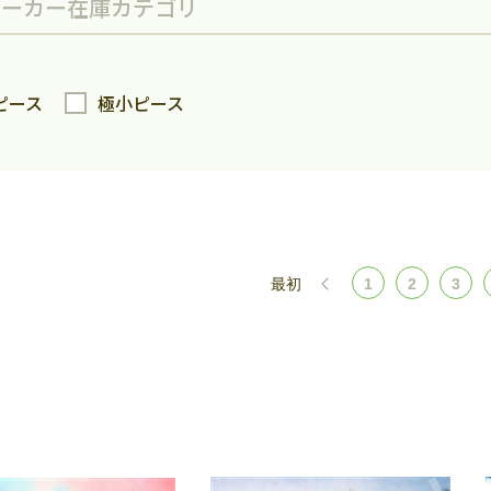
メーカー
在庫
カテゴリ
ピース
極小ピース
最初
1
2
3