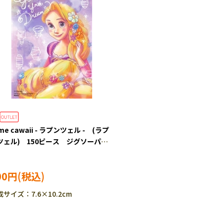
me cawaii - ラプンツェル - (ラプ
ツェル) 150ピース ジグソーパズ
YAM-2308-16 ［CP-SS］
00円
サイズ：7.6×10.2cm