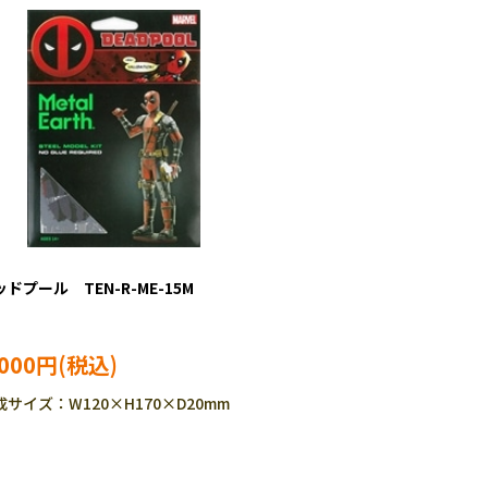
ドプール TEN-R-ME-15M
,000円
成サイズ：W120×H170×D20mm