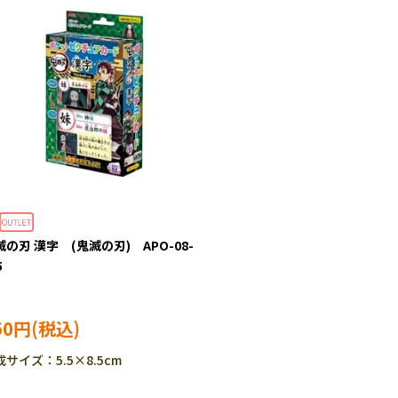
滅の刃 漢字 (鬼滅の刃) APO-08-
5
50円
成サイズ：5.5×8.5cm