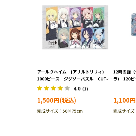
アールヴヘイム (アサルトリリィ)
12時の鐘
1000ピース ジグソーパズル CUT-
ラ) 12
1000-091
YAM-2304-
4.0
(1)
1,500円
1,100円
完成サイズ：50×75cm
完成サイズ：