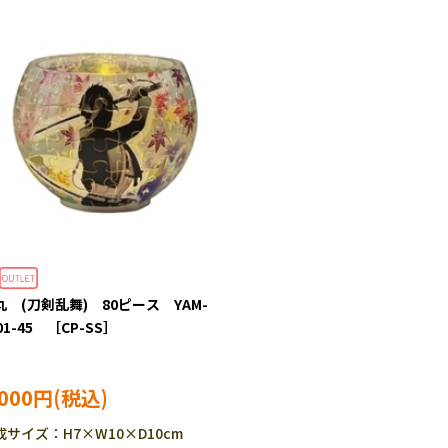
丸 (刀剣乱舞) 80ピース YAM-
01-45 ［CP-SS］
,000円
成サイズ：H7×W10×D10cm