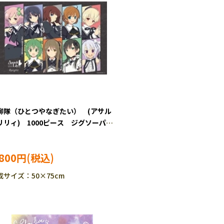
柳隊（ひとつやなぎたい） (アサル
リリィ) 1000ピース ジグソーパズ
CUT-1000-090
,800円
成サイズ：50×75cm