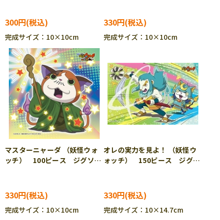
300円
330円
完成サイズ：10×10cm
完成サイズ：10×10cm
マスターニャーダ （妖怪ウォ
オレの実力を見よ！ （妖怪ウ
ッチ） 100ピース ジグソー
ォッチ） 150ピース ジグソ
パズル ENS-100-81
ーパズル ENS-150-514
330円
330円
完成サイズ：10×10cm
完成サイズ：10×14.7cm