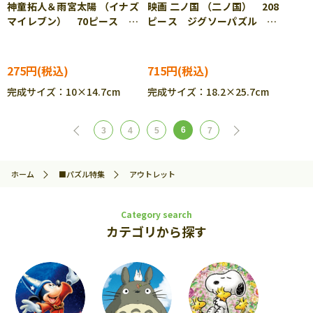
神童拓人＆雨宮太陽 （イナズ
映画 二ノ国 （二ノ国） 208
マイレブン） 70ピース ジ
ピース ジグソーパズル
グソーパズル ENS-70-m35
ENS-208-043
275円
715円
完成サイズ：10×14.7cm
完成サイズ：18.2×25.7cm
6
3
4
5
7
ホーム
■パズル特集
アウトレット
Category search
カテゴリから探す