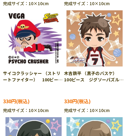
完成サイズ：10×10cm
完成サイズ：10×10cm
サイコクラッシャー （ストリ
木吉鉄平 （黒子のバスケ）
ートファイター） 100ピー
100ピース ジグソーパズル
ス ジグソーパズル ENS-
ENS-100-59
100-20
330円
330円
完成サイズ：10×10cm
完成サイズ：10×10cm