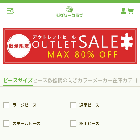
ピースサイズ
ピース数
絵柄の向き
カラー
メーカー
在庫
カテゴ
ラージピース
通常ピース
スモールピース
極小ピース