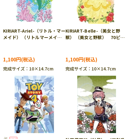
KIRIART-Ariel-（リトル・マー
KIRIART-Belle-（美女と野
メイド） （リトルマーメイ
獣） （美女と野獣） 70ピー
ド） 70ピース ジグソーパ
ス ジグソーパズル YAM-97-
ズル YAM-97-171
172
1,100円
1,100円
完成サイズ：10×14.7cm
完成サイズ：10×14.7cm