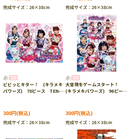
完成サイズ：26×38cm
完成サイズ：26×38cm
ビビッとキター！ (キラメキ
大冒険をゲームスタート！
パワーズ) 70ピース TEN-
(キラメキパワーズ) 96ピー
MK70-756 ［CP-IT］
ス TEN-MK96-757 ［CP-
IT］
300円
300円
完成サイズ：26×38cm
完成サイズ：26×38cm