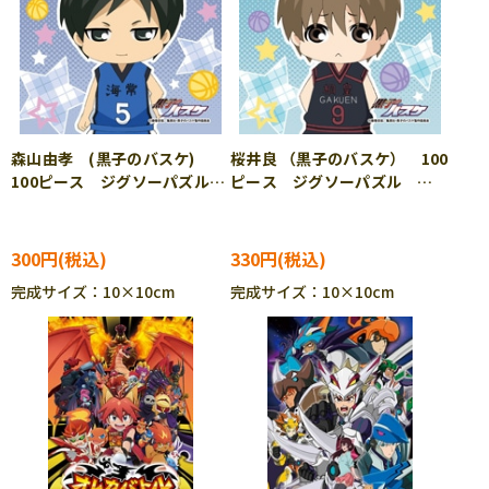
森山由孝 (黒子のバスケ)
桜井良 （黒子のバスケ） 100
100ピース ジグソーパズル
ピース ジグソーパズル
ENS-100-60
ENS-100-62
300円
330円
完成サイズ：10×10cm
完成サイズ：10×10cm