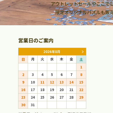
アウトレットセールやここで
限定オリジナルパズルも販
営業日のご案内
2026年8月
月
火
水
木
金
月
火
日
土
日
1
1
2
3
4
5
6
7
8
6
7
8
9
10
11
12
13
14
15
13
14
15
16
17
18
19
20
21
22
20
21
22
23
24
25
26
27
28
29
27
28
29
30
31