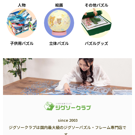
人物
絵画
その他パズル
子供用パズル
立体パズル
パズルグッズ
since 2003
ジグソークラブは国内最大級のジグソーパズル・フレーム専門店で
す。