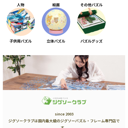
人物
絵画
その他パズル
子供用パズル
立体パズル
パズルグッズ
since 2003
ジグソークラブは国内最大級のジグソーパズル・フレーム専門店で
す。