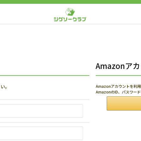
Amazon
さい。
Amazonアカウントを
AmazonのID、パスワ