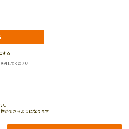
にする
クを外してください
さい。
い物ができるようになります。