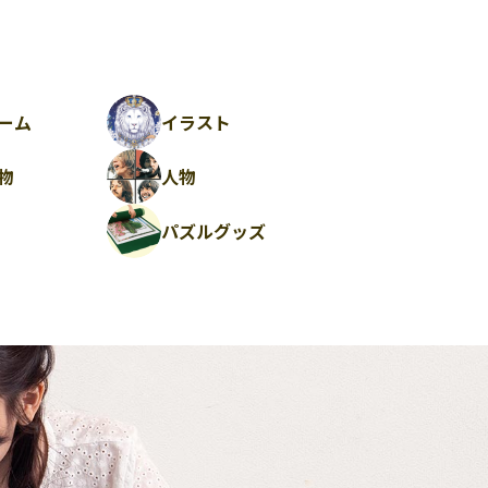
ーム
イラスト
物
人物
パズルグッズ