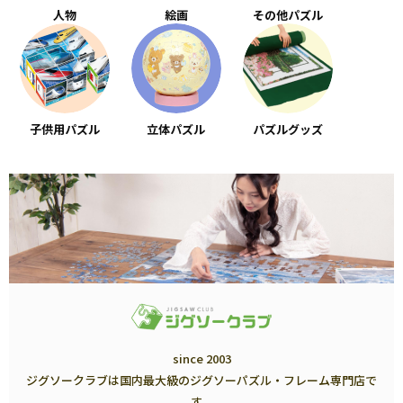
人物
絵画
その他パズル
子供用パズル
立体パズル
パズルグッズ
since 2003
ジグソークラブは国内最大級のジグソーパズル・フレーム専門店で
す。