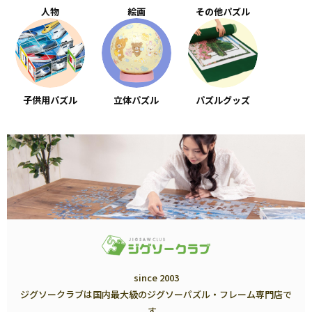
人物
絵画
その他パズル
子供用パズル
立体パズル
パズルグッズ
since 2003
ジグソークラブは国内最大級のジグソーパズル・フレーム専門店で
す。