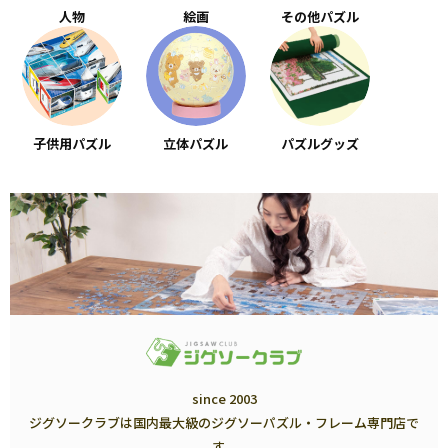
人物
絵画
その他パズル
子供用パズル
立体パズル
パズルグッズ
since 2003
ジグソークラブは国内最大級のジグソーパズル・フレーム専門店で
す。