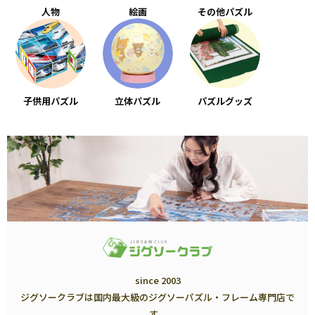
人物
絵画
その他パズル
子供用パズル
立体パズル
パズルグッズ
since 2003
ジグソークラブは国内最大級のジグソーパズル・フレーム専門店で
す。