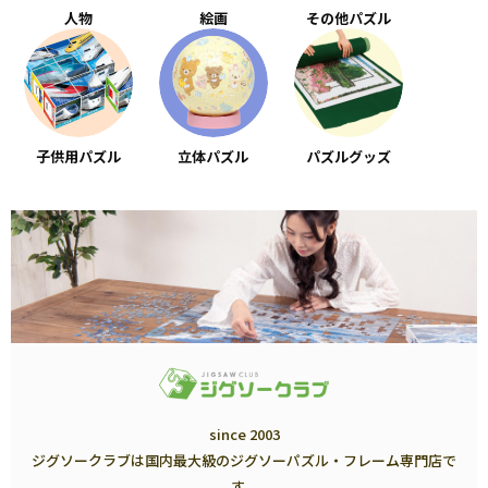
人物
絵画
その他パズル
子供用パズル
立体パズル
パズルグッズ
since 2003
ジグソークラブは国内最大級のジグソーパズル・フレーム専門店で
す。