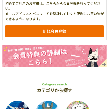
初めてご利用のお客様は、こちらから会員登録を行ってくださ
い。
メールアドレスとパスワードを登録しておくと便利にお買い物が
できるようになります。
Category search
カテゴリから探す