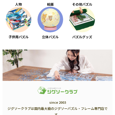
人物
絵画
その他パズル
子供用パズル
立体パズル
パズルグッズ
since 2003
ジグソークラブは国内最大級のジグソーパズル・フレーム専門店で
す。