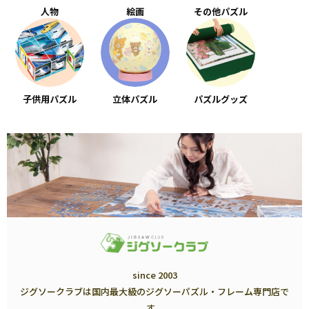
人物
絵画
その他パズル
子供用パズル
立体パズル
パズルグッズ
since 2003
ジグソークラブは国内最大級のジグソーパズル・フレーム専門店で
す。