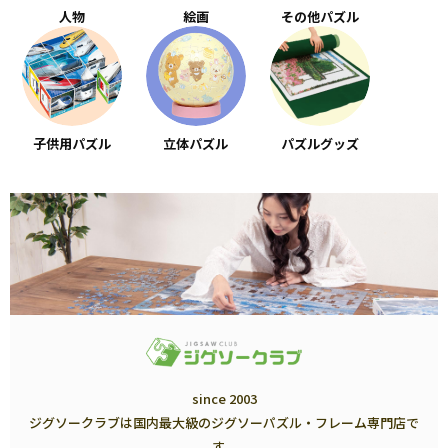
人物
絵画
その他パズル
子供用パズル
立体パズル
パズルグッズ
since 2003
ジグソークラブは国内最大級のジグソーパズル・フレーム専門店で
す。