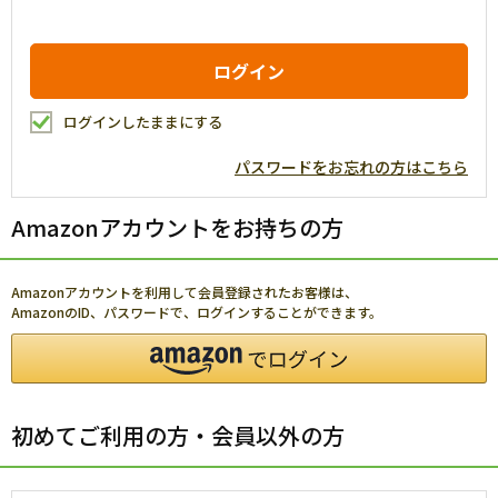
ログインしたままにする
パスワードをお忘れの方はこちら
Amazonアカウントをお持ちの方
Amazonアカウントを利用して会員登録されたお客様は、
AmazonのID、パスワードで、ログインすることができます。
初めてご利用の方・会員以外の方