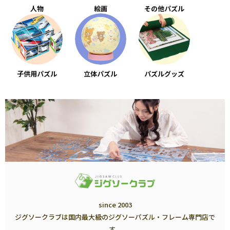
人物
絵画
その他パズル
子供用パズル
立体パズル
パズルグッズ
since 2003
ジグソークラブは国内最大級のジグソーパズル・フレーム専門店で
す。