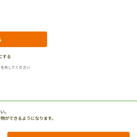
にする
クを外してください
さい。
い物ができるようになります。