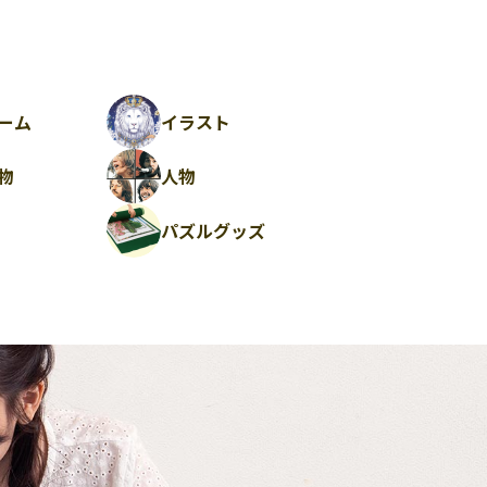
ーム
イラスト
物
人物
パズルグッズ