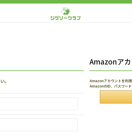
Amazon
さい。
Amazonアカウントを
AmazonのID、パスワ