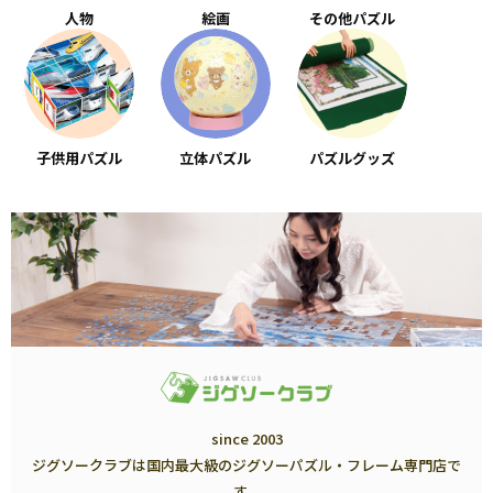
人物
絵画
その他パズル
子供用パズル
立体パズル
パズルグッズ
since 2003
ジグソークラブは国内最大級のジグソーパズル・フレーム専門店で
す。