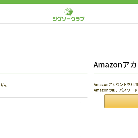
Amazon
さい。
Amazonアカウントを
AmazonのID、パスワ