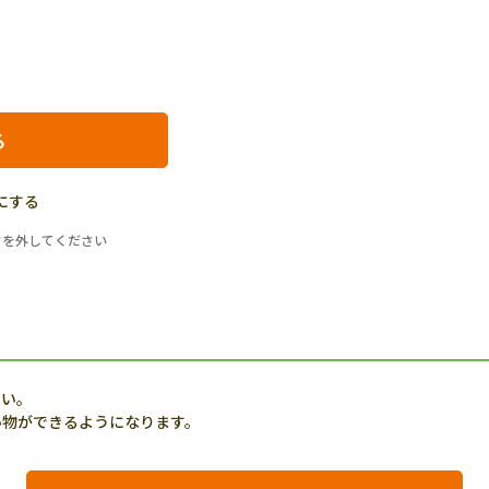
にする
クを外してください
さい。
い物ができるようになります。