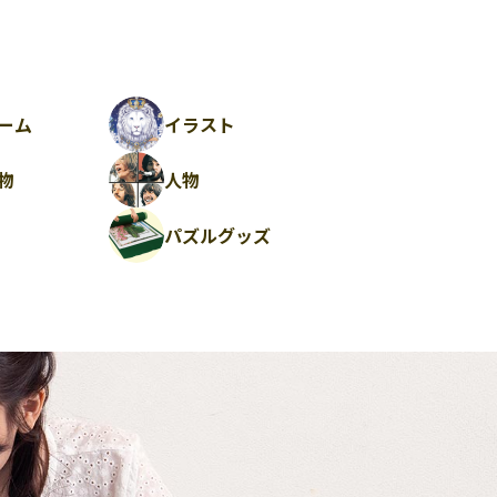
ーム
イラスト
物
人物
パズルグッズ