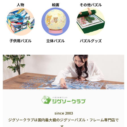
人物
絵画
その他パズル
子供用パズル
立体パズル
パズルグッズ
since 2003
ジグソークラブは国内最大級のジグソーパズル・フレーム専門店で
す。