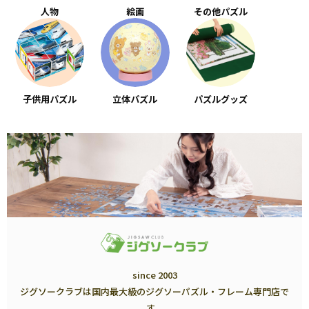
人物
絵画
その他パズル
子供用パズル
立体パズル
パズルグッズ
since 2003
ジグソークラブは国内最大級のジグソーパズル・フレーム専門店で
す。