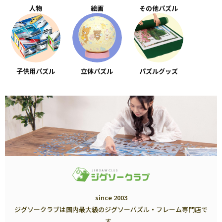
人物
絵画
その他パズル
子供用パズル
立体パズル
パズルグッズ
since 2003
ジグソークラブは国内最大級のジグソーパズル・フレーム専門店で
す。