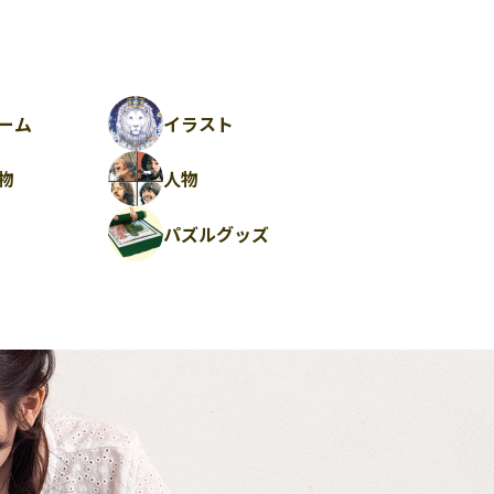
ーム
イラスト
物
人物
パズルグッズ