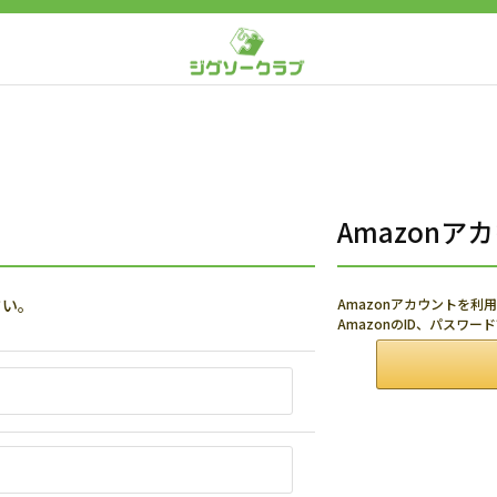
Amazon
さい。
Amazonアカウントを
AmazonのID、パスワ