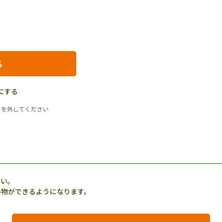
にする
クを外してください
さい。
い物ができるようになります。