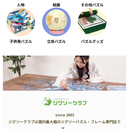
人物
絵画
その他パズル
子供用パズル
立体パズル
パズルグッズ
since 2003
ジグソークラブは国内最大級のジグソーパズル・フレーム専門店で
す。