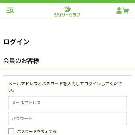
ログイン
会員のお客様
メールアドレスとパスワードを入力してログインしてくださ
い。
パスワードを表示する