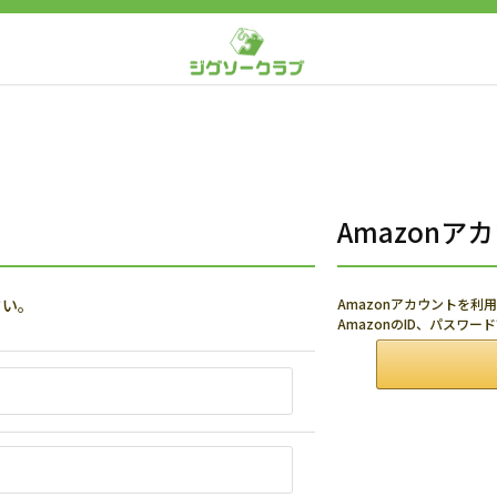
Amazon
さい。
Amazonアカウントを
AmazonのID、パスワ