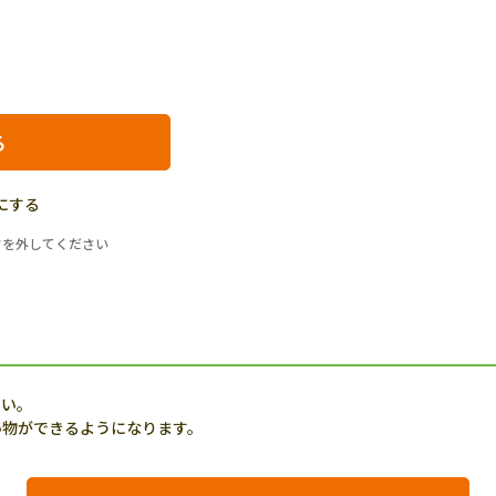
にする
クを外してください
さい。
い物ができるようになります。