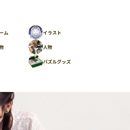
ーム
イラスト
物
人物
パズルグッズ