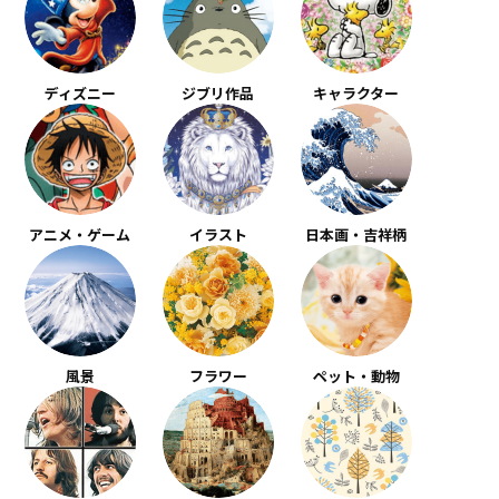
ディズニー
ジブリ作品
キャラクター
アニメ・ゲーム
イラスト
日本画・吉祥柄
風景
フラワー
ペット・動物