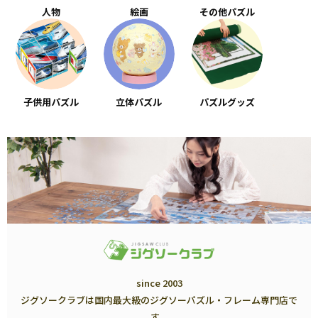
人物
絵画
その他パズル
子供用パズル
立体パズル
パズルグッズ
since 2003
ジグソークラブは国内最大級のジグソーパズル・フレーム専門店で
す。