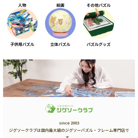
人物
絵画
その他パズル
子供用パズル
立体パズル
パズルグッズ
since 2003
ジグソークラブは国内最大級のジグソーパズル・フレーム専門店で
す。