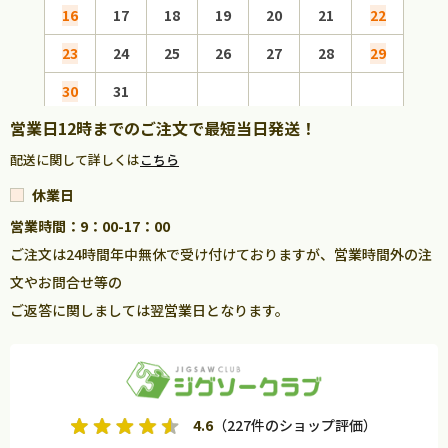
16
17
18
19
20
21
22
20
23
24
25
26
27
28
29
27
30
31
営業日12時までのご注文で最短当日発送！
配送に関して詳しくは
こちら
休業日
営業時間：9：00-17：00
ご注文は24時間年中無休で受け付けておりますが、営業時間外の注
文やお問合せ等の
ご返答に関しましては翌営業日となります。
4.6
（227件のショップ評価）