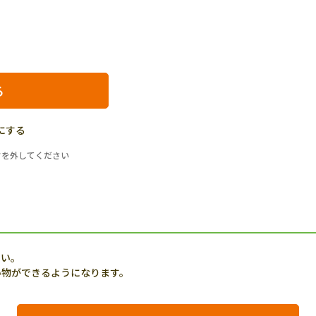
にする
クを外してください
さい。
い物ができるようになります。