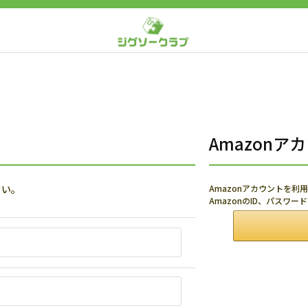
Amazon
さい。
Amazonアカウントを
AmazonのID、パスワ