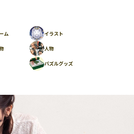
ーム
イラスト
物
人物
パズルグッズ