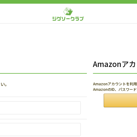
Amazon
さい。
Amazonアカウントを
AmazonのID、パスワ