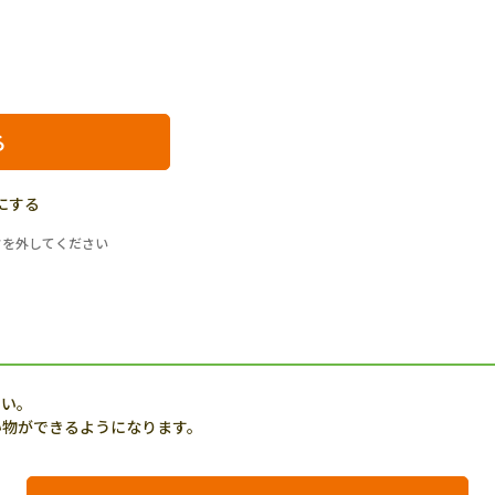
にする
クを外してください
さい。
い物ができるようになります。