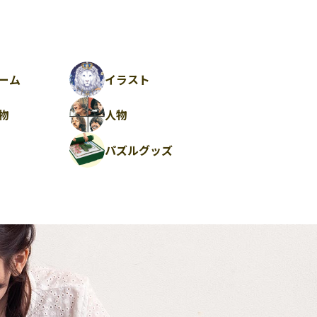
ーム
イラスト
物
人物
パズルグッズ