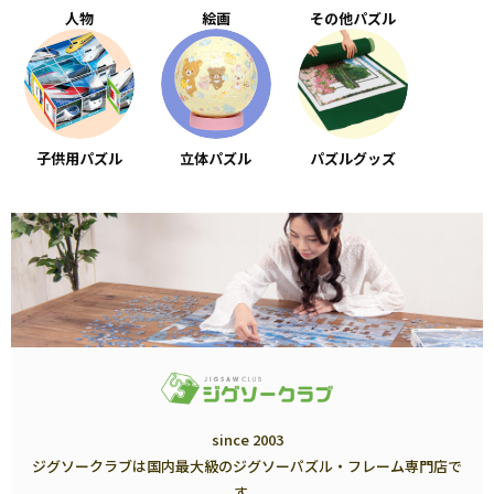
人物
絵画
その他パズル
子供用パズル
立体パズル
パズルグッズ
since 2003
ジグソークラブは国内最大級のジグソーパズル・フレーム専門店で
す。