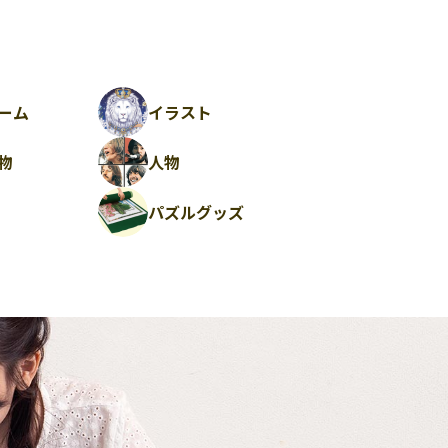
ーム
イラスト
物
人物
パズルグッズ