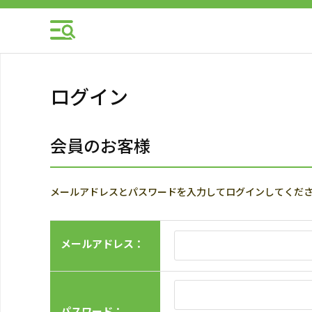
ログイン
会員のお客様
メールアドレスとパスワードを入力してログインしてくだ
メールアドレス：
パスワード：