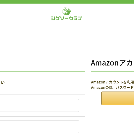
Amazon
さい。
Amazonアカウントを
AmazonのID、パスワ