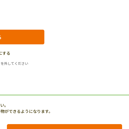
にする
クを外してください
さい。
い物ができるようになります。