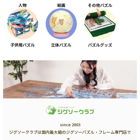
人物
絵画
その他パズル
子供用パズル
立体パズル
パズルグッズ
since 2003
ジグソークラブは国内最大級のジグソーパズル・フレーム専門店で
す。