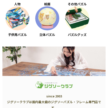
人物
絵画
その他パズル
子供用パズル
立体パズル
パズルグッズ
since 2003
ジグソークラブは国内最大級のジグソーパズル・フレーム専門店で
す。