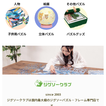
人物
絵画
その他パズル
子供用パズル
立体パズル
パズルグッズ
since 2003
ジグソークラブは国内最大級のジグソーパズル・フレーム専門店で
す。