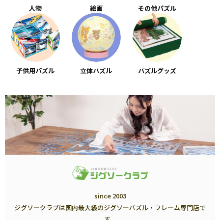
人物
絵画
その他パズル
子供用パズル
立体パズル
パズルグッズ
since 2003
ジグソークラブは国内最大級のジグソーパズル・フレーム専門店で
す。