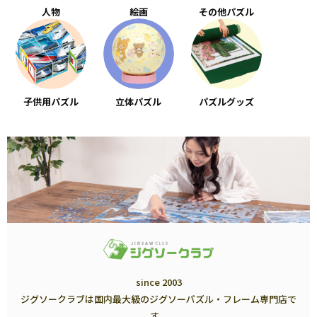
人物
絵画
その他パズル
子供用パズル
立体パズル
パズルグッズ
since 2003
ジグソークラブは国内最大級のジグソーパズル・フレーム専門店で
す。