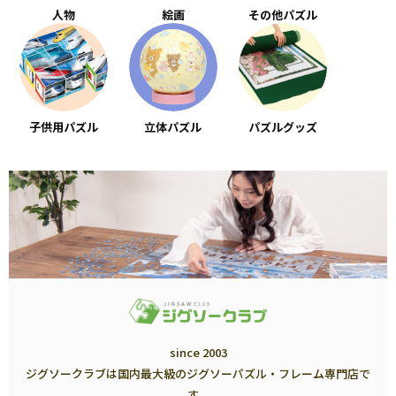
人物
絵画
その他パズル
子供用パズル
立体パズル
パズルグッズ
since 2003
ジグソークラブは国内最大級のジグソーパズル・フレーム専門店で
す。