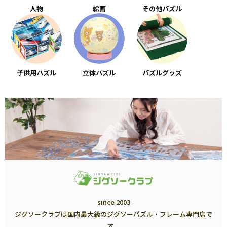
人物
絵画
その他パズル
子供用パズル
立体パズル
パズルグッズ
since 2003
ジグソークラブは国内最大級のジグソーパズル・フレーム専門店で
す。