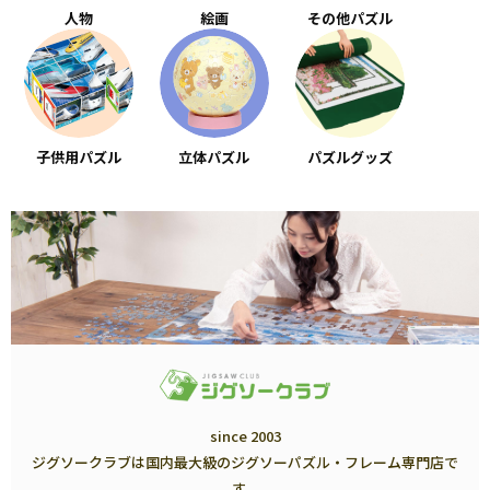
人物
絵画
その他パズル
子供用パズル
立体パズル
パズルグッズ
since 2003
ジグソークラブは国内最大級のジグソーパズル・フレーム専門店で
す。