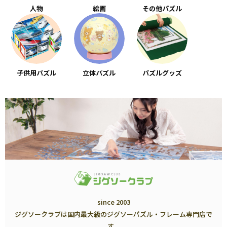
人物
絵画
その他パズル
子供用パズル
立体パズル
パズルグッズ
since 2003
ジグソークラブは国内最大級のジグソーパズル・フレーム専門店で
す。