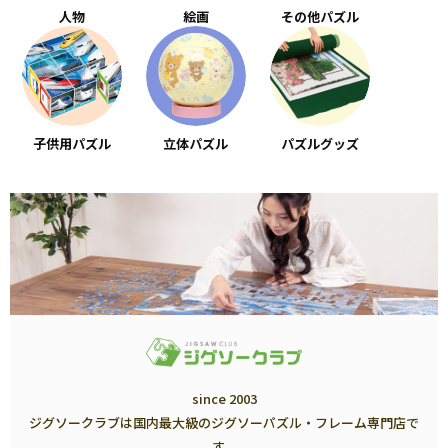
人物
絵画
その他パズル
子供用パズル
立体パズル
パズルグッズ
since 2003
ジグソークラブは国内最大級のジグソーパズル・フレーム専門店で
す。