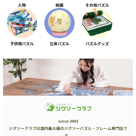
人物
絵画
その他パズル
子供用パズル
立体パズル
パズルグッズ
since 2003
ジグソークラブは国内最大級のジグソーパズル・フレーム専門店で
す。