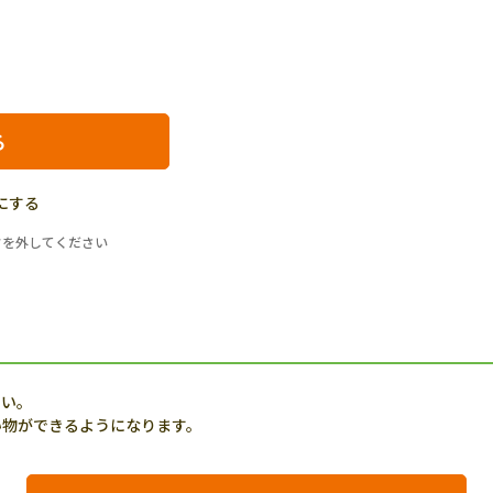
にする
クを外してください
さい。
い物ができるようになります。