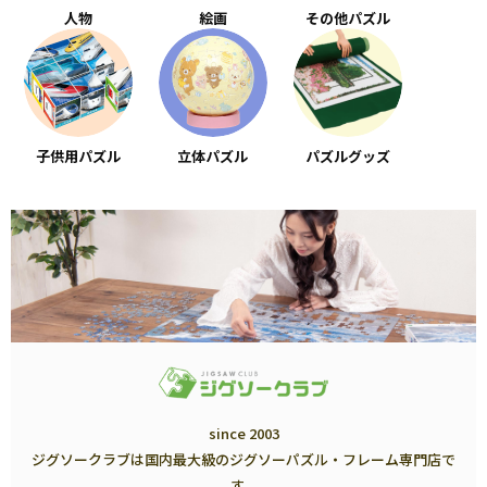
人物
絵画
その他パズル
子供用パズル
立体パズル
パズルグッズ
since 2003
ジグソークラブは国内最大級のジグソーパズル・フレーム専門店で
す。