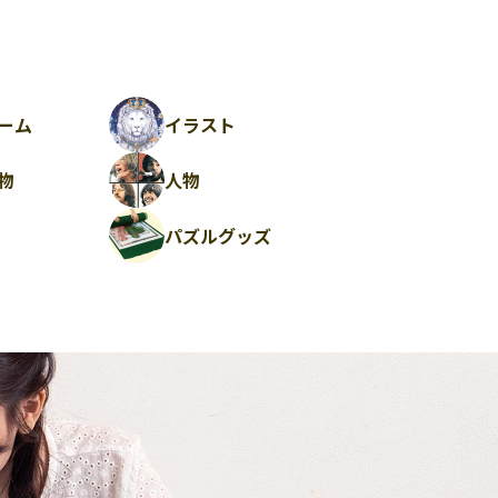
ーム
イラスト
物
人物
パズルグッズ