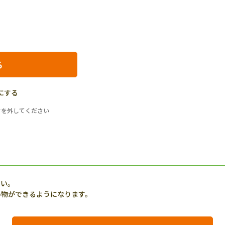
にする
クを外してください
さい。
い物ができるようになります。