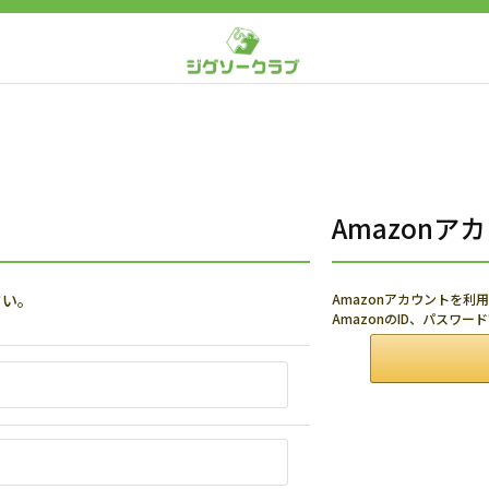
Amazon
さい。
Amazonアカウントを
AmazonのID、パスワ