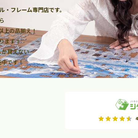
ル・フレーム専門店です。
ら
点以上
の品揃え！
ります！
しか買えない
売中です！
2026年9月
2026年10月
4
水
木
金
月
火
水
木
金
土
日
土
2
3
4
5
1
2
3
9
10
11
12
4
5
6
7
8
9
10