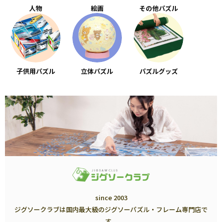
人物
絵画
その他パズル
子供用パズル
立体パズル
パズルグッズ
since 2003
ジグソークラブは国内最大級のジグソーパズル・フレーム専門店で
す。