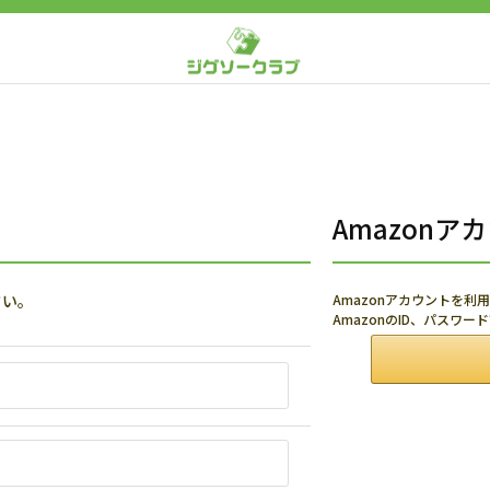
Amazon
さい。
Amazonアカウントを
AmazonのID、パスワ