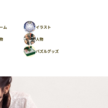
ーム
イラスト
物
人物
パズルグッズ