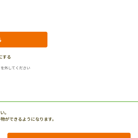
にする
クを外してください
さい。
い物ができるようになります。