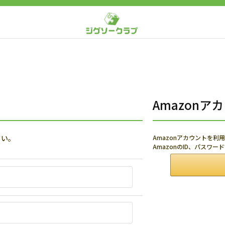
Amazon
さい。
Amazonアカウントを
AmazonのID、パスワ