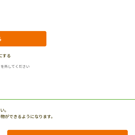
にする
クを外してください
さい。
い物ができるようになります。