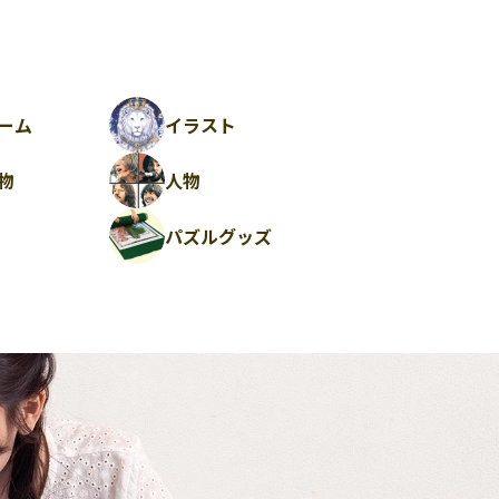
ーム
イラスト
物
人物
パズルグッズ